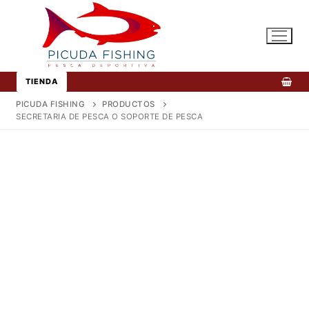
Ir
al
contenido
TIENDA
PICUDA FISHING
PRODUCTOS
SECRETARIA DE PESCA O SOPORTE DE PESCA