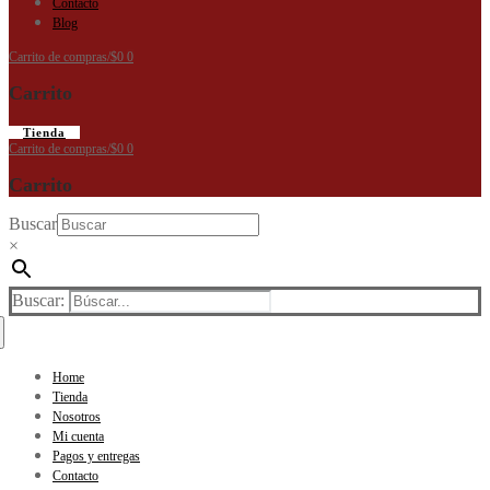
Contacto
Blog
Carrito de compras
/
$
0
0
Carrito
Tienda
Carrito de compras
/
$
0
0
Carrito
Buscar
×
Buscar:
Home
Tienda
Nosotros
Mi cuenta
Pagos y entregas
Contacto