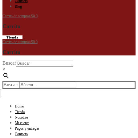
Contacto
Blog
Carrito de compras
/
$
0
0
Carrito
Tienda
Carrito de compras
/
$
0
0
Carrito
Buscar
×
Buscar:
Home
Tienda
Nosotros
Mi cuenta
Pagos y entregas
Contacto