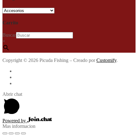
Carrito
Buscar
×
Copyright © 2026 Picuda Fishing – Creado por
Customify
.
Abrir chat
Powered by
Mas informacion