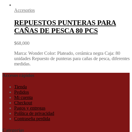
Accesorios
REPUESTOS PUNTERAS PARA
CAÑAS DE PESCA 80 PCS
$
68,000
Marca: Wonder Color: Plateado, cerámica negra Caja: 80
unidades Repuesto de punteras para cañas de pesca, diferentes
medidas.
Accesos rápidos
Tienda
Pedidos
Mi cuenta
Checkout
Pagos y entregas
Política de privacidad
Contraseña perdida
Categorías