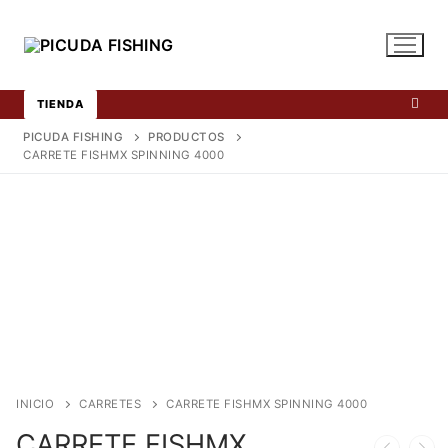
Ir
al
contenido
TIENDA
PICUDA FISHING
PRODUCTOS
CARRETE FISHMX SPINNING 4000
INICIO
CARRETES
CARRETE FISHMX SPINNING 4000
CARRETE FISHMX