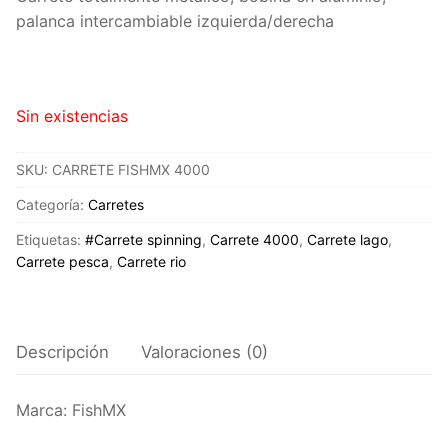
palanca intercambiable izquierda/derecha
Sin existencias
SKU:
CARRETE FISHMX 4000
Categoría:
Carretes
Etiquetas:
#Carrete spinning
,
Carrete 4000
,
Carrete lago
,
Carrete pesca
,
Carrete rio
Descripción
Valoraciones (0)
Marca: FishMX