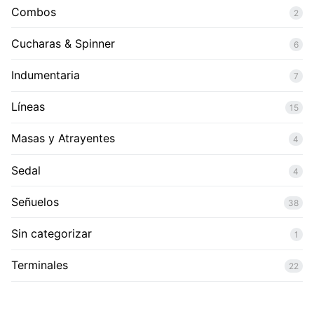
Combos
2
Cucharas & Spinner
6
Indumentaria
7
Líneas
15
Masas y Atrayentes
4
Sedal
4
Señuelos
38
Sin categorizar
1
Terminales
22