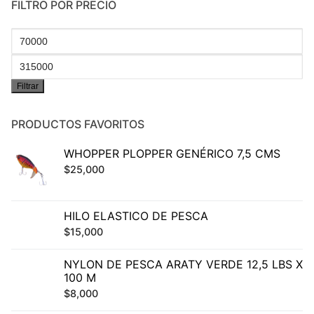
FILTRO POR PRECIO
Precio
mínimo
Precio
Filtrar
máximo
PRODUCTOS FAVORITOS
WHOPPER PLOPPER GENÉRICO 7,5 CMS
$
25,000
HILO ELASTICO DE PESCA
$
15,000
NYLON DE PESCA ARATY VERDE 12,5 LBS X
100 M
$
8,000