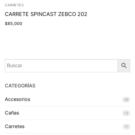
CARRETES
CARRETE SPINCAST ZEBCO 202
$
85,000
CATEGORÍAS
Accesorios
26
Cañas
13
Carretes
17