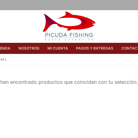
IENDA
NOSOTROS
MI CUENTA
PAGOS Y ENTREGAS
CONTAC
ONAL
han encontrado productos que coincidan con tu selección.