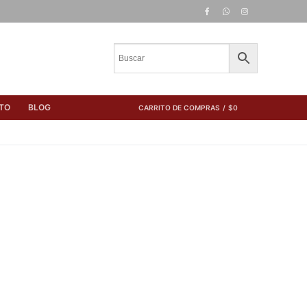
TO
BLOG
CARRITO DE COMPRAS
/
$
0