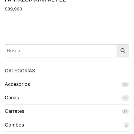
$
89,900
CATEGORÍAS
Accesorios
26
Cañas
13
Carretes
17
Combos
2