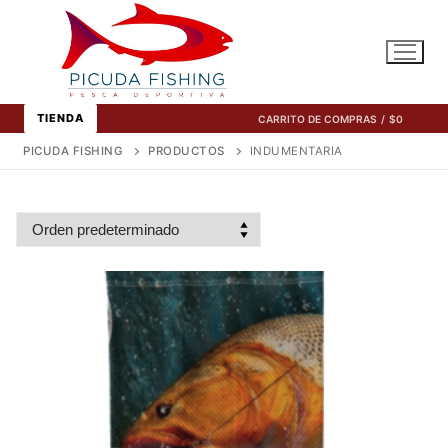
Ir
al
contenido
TIENDA
CARRITO DE COMPRAS
/
$
0
PICUDA FISHING
PRODUCTOS
INDUMENTARIA