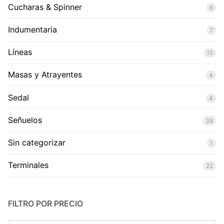
Cucharas & Spinner
6
Indumentaria
7
Líneas
15
Masas y Atrayentes
4
Sedal
4
Señuelos
38
Sin categorizar
1
Terminales
22
FILTRO POR PRECIO