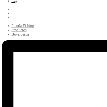
Blog
Picuda Fishing
Productos
Boya pesca