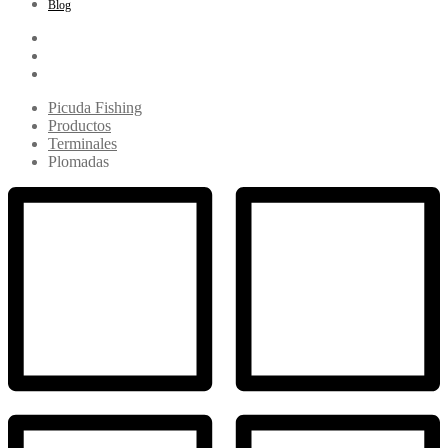
Blog
Picuda Fishing
Productos
Terminales
Plomadas