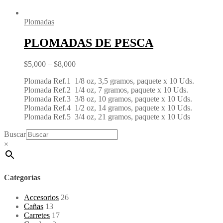
Plomadas
PLOMADAS DE PESCA
$
5,000
–
$
8,000
Plomada Ref.1 1/8 oz, 3,5 gramos, paquete x 10 Uds.
Plomada Ref.2 1/4 oz, 7 gramos, paquete x 10 Uds.
Plomada Ref.3 3/8 oz, 10 gramos, paquete x 10 Uds.
Plomada Ref.4 1/2 oz, 14 gramos, paquete x 10 Uds.
Plomada Ref.5 3/4 oz, 21 gramos, paquete x 10 Uds
Buscar
×
Categorías
Accesorios
26
Cañas
13
Carretes
17