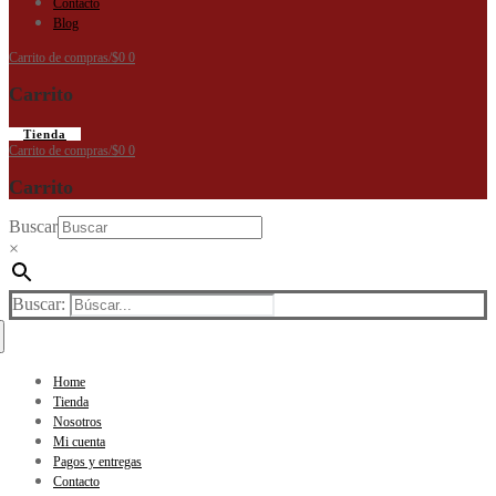
Contacto
Blog
Carrito de compras
/
$
0
0
Carrito
Tienda
Carrito de compras
/
$
0
0
Carrito
Buscar
×
Buscar:
Home
Tienda
Nosotros
Mi cuenta
Pagos y entregas
Contacto