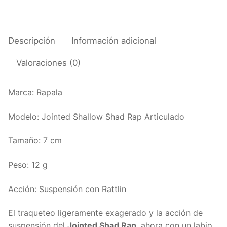
Descripción
Información adicional
Valoraciones (0)
Marca: Rapala
Modelo: Jointed Shallow Shad Rap Articulado
Tamaño: 7 cm
Peso: 12 g
Acción: Suspensión con Rattlin
El traqueteo ligeramente exagerado y la acción de
suspensión del
Jointed Shad Rap
, ahora con un labio