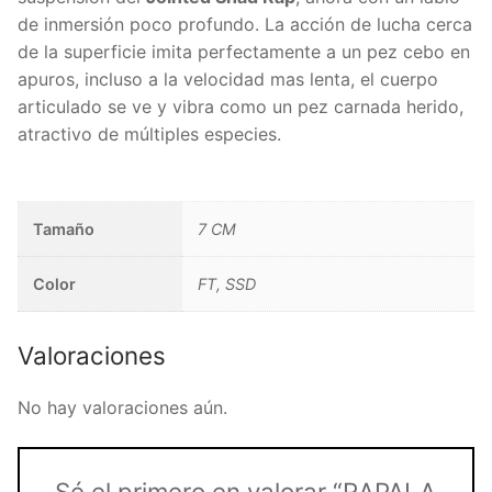
de inmersión poco profundo. La acción de lucha cerca
de la superficie imita perfectamente a un pez cebo en
apuros, incluso a la velocidad mas lenta, el cuerpo
articulado se ve y vibra como un pez carnada herido,
atractivo de múltiples especies.
Tamaño
7 CM
Color
FT, SSD
Valoraciones
No hay valoraciones aún.
Sé el primero en valorar “RAPALA