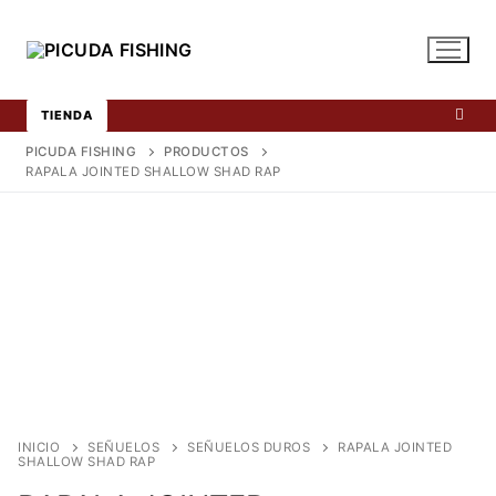
Ir
al
contenido
TIENDA
PICUDA FISHING
PRODUCTOS
RAPALA JOINTED SHALLOW SHAD RAP
INICIO
SEÑUELOS
SEÑUELOS DUROS
RAPALA JOINTED
SHALLOW SHAD RAP