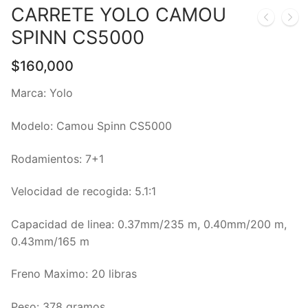
CARRETE YOLO CAMOU
SPINN CS5000
$
160,000
Marca: Yolo
Modelo: Camou Spinn CS5000
Rodamientos: 7+1
Velocidad de recogida: 5.1:1
Capacidad de linea: 0.37mm/235 m, 0.40mm/200 m,
0.43mm/165 m
Freno Maximo: 20 libras
Peso: 378 gramos