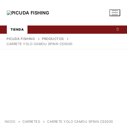
Ir
al
contenido
TIENDA
PICUDA FISHING
PRODUCTOS
CARRETE YOLO CAMOU SPINN CS5000
INICIO
CARRETES
CARRETE YOLO CAMOU SPINN CS5000