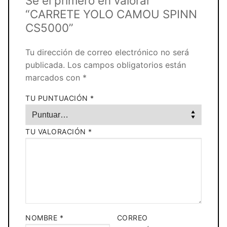
Sé el primero en valorar
“CARRETE YOLO CAMOU SPINN
CS5000”
Tu dirección de correo electrónico no será
publicada.
Los campos obligatorios están
marcados con
*
TU PUNTUACIÓN
*
TU VALORACIÓN
*
NOMBRE
*
CORREO