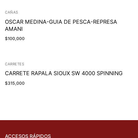
$420,000.
$398,000.
CAÑAS
OSCAR MEDINA-GUIA DE PESCA-REPRESA
AMANI
$
100,000
CARRETES
CARRETE RAPALA SIOUX SW 4000 SPINNING
$
315,000
ACCESOS RÁPIDOS