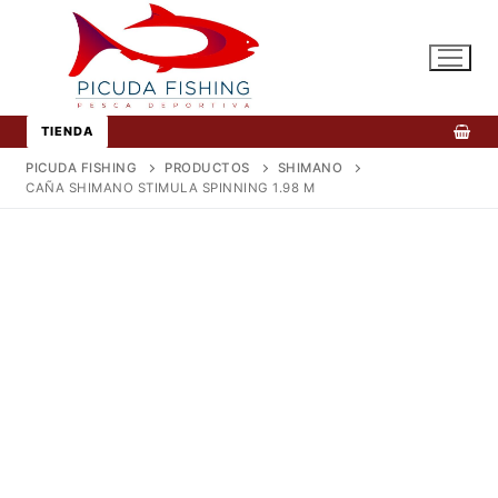
Ir
al
contenido
TIENDA
PICUDA FISHING
PRODUCTOS
SHIMANO
CAÑA SHIMANO STIMULA SPINNING 1.98 M