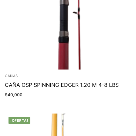
CAÑAS
CAÑA OSP SPINNING EDGER 1.20 M 4-8 LBS
$
40,000
¡OFERTA!