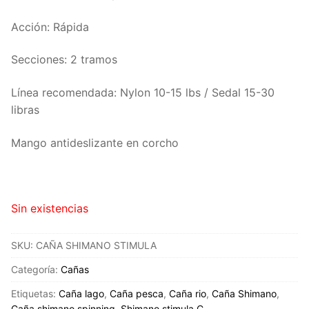
Acción: Rápida
Secciones: 2 tramos
Línea recomendada: Nylon 10-15 lbs / Sedal 15-30
libras
Mango antideslizante en corcho
Sin existencias
SKU:
CAÑA SHIMANO STIMULA
Categoría:
Cañas
Etiquetas:
Caña lago
,
Caña pesca
,
Caña rio
,
Caña Shimano
,
Caña shimano spinning
,
Shimano stimula C