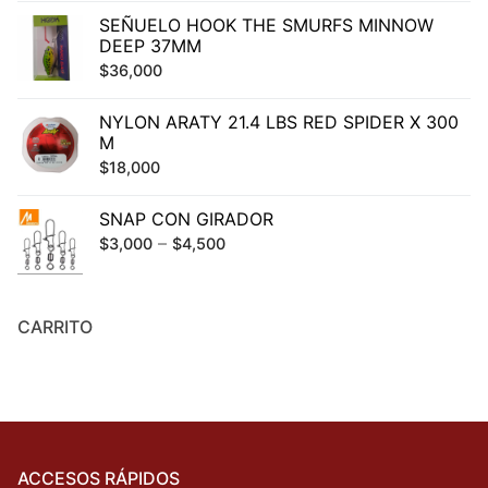
SEÑUELO HOOK THE SMURFS MINNOW
DEEP 37MM
$
36,000
NYLON ARATY 21.4 LBS RED SPIDER X 300
M
$
18,000
SNAP CON GIRADOR
–
$
3,000
$
4,500
CARRITO
ACCESOS RÁPIDOS