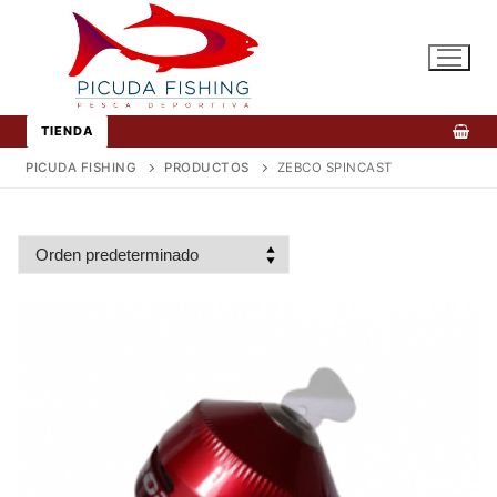
Ir
al
contenido
TIENDA
PICUDA FISHING
PRODUCTOS
ZEBCO SPINCAST