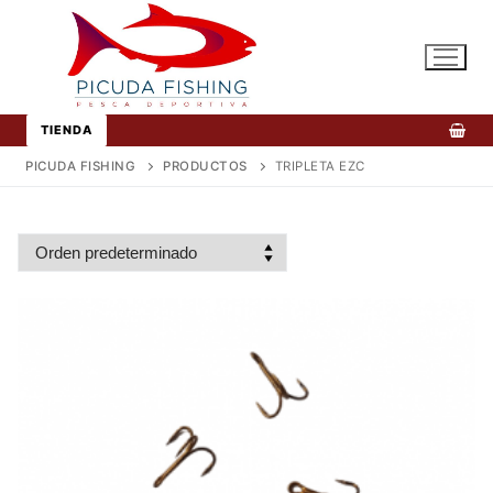
Ir
al
contenido
TIENDA
PICUDA FISHING
PRODUCTOS
TRIPLETA EZC