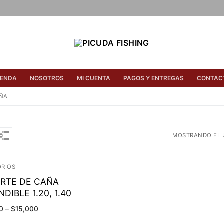
IENDA
NOSOTROS
MI CUENTA
PAGOS Y ENTREGAS
CONTAC
AÑA
MOSTRANDO EL 
RIOS
RTE DE CAÑA
DIBLE 1.20, 1.40
0
–
$
15,000