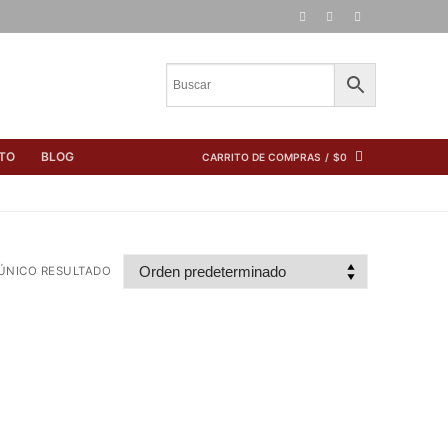
TO
BLOG
CARRITO DE COMPRAS
/
$
0
ÚNICO RESULTADO