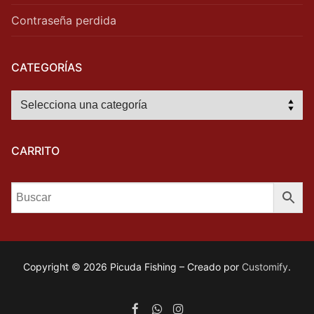
Contraseña perdida
CATEGORÍAS
CARRITO
Copyright © 2026 Picuda Fishing – Creado por
Customify
.