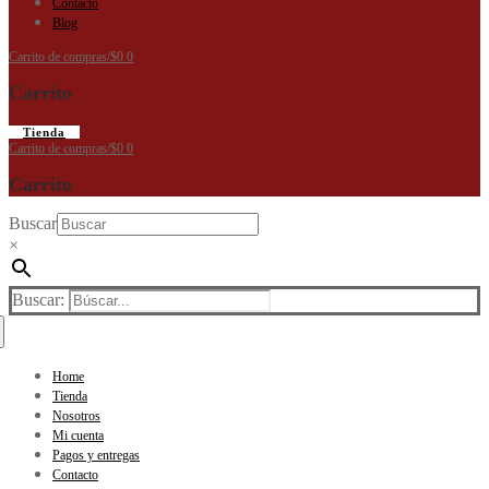
Contacto
Blog
Carrito de compras
/
$
0
0
Carrito
Tienda
Carrito de compras
/
$
0
0
Carrito
Buscar
×
Buscar:
Home
Tienda
Nosotros
Mi cuenta
Pagos y entregas
Contacto