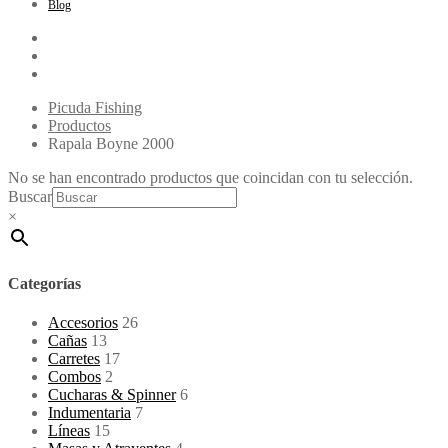
Blog
Picuda Fishing
Productos
Rapala Boyne 2000
No se han encontrado productos que coincidan con tu selección.
Buscar
×
Categorías
Accesorios
26
Cañas
13
Carretes
17
Combos
2
Cucharas & Spinner
6
Indumentaria
7
Líneas
15