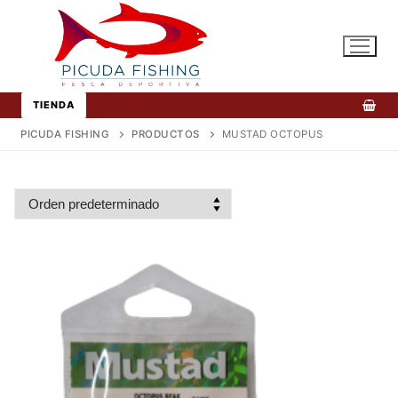
Ir
al
contenido
TIENDA
PICUDA FISHING
PRODUCTOS
MUSTAD OCTOPUS