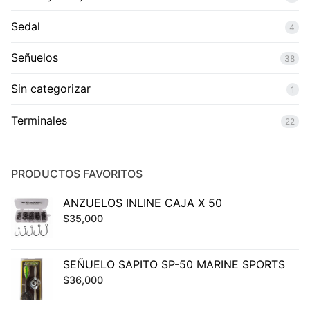
Sedal
4
Señuelos
38
Sin categorizar
1
Terminales
22
PRODUCTOS FAVORITOS
ANZUELOS INLINE CAJA X 50
$
35,000
SEÑUELO SAPITO SP-50 MARINE SPORTS
$
36,000