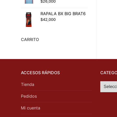
$
26,000
RAPALA BX BIG BRAT6
$
42,000
CARRITO
ACCESOS RÁPIDOS
CATEGO
Tienda
Pedidos
Mi cuenta