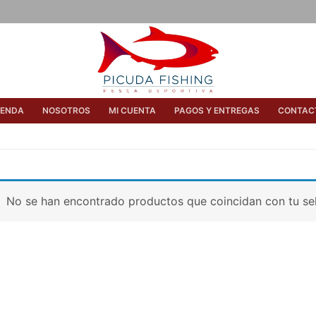
IENDA
NOSOTROS
MI CUENTA
PAGOS Y ENTREGAS
CONTAC
No se han encontrado productos que coincidan con tu se