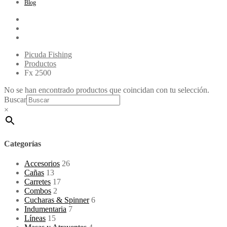
Blog
Picuda Fishing
Productos
Fx 2500
No se han encontrado productos que coincidan con tu selección.
Buscar
×
Categorías
Accesorios
26
Cañas
13
Carretes
17
Combos
2
Cucharas & Spinner
6
Indumentaria
7
Líneas
15