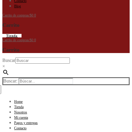
Contacto
Blog
Carrito de compras
/
$
0
0
Carrito
Tienda
Carrito de compras
/
$
0
0
Carrito
Buscar
×
Buscar:
Home
Tienda
Nosotros
Mi cuenta
Pagos y entregas
Contacto