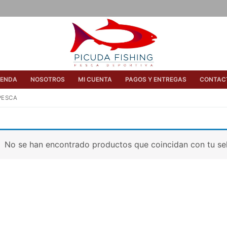
IENDA
NOSOTROS
MI CUENTA
PAGOS Y ENTREGAS
CONTAC
PESCA
No se han encontrado productos que coincidan con tu se