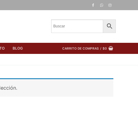
TO
BLOG
CARRITO DE COMPRAS
/
$
0
lección.