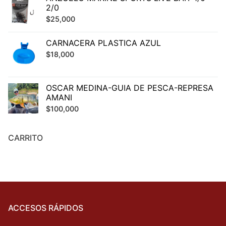
era:
es:
2/0
$2,000.
$1,000.
$
25,000
CARNACERA PLASTICA AZUL
$
18,000
OSCAR MEDINA-GUIA DE PESCA-REPRESA
AMANI
$
100,000
CARRITO
ACCESOS RÁPIDOS