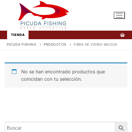
Ir
al
contenido
TIENDA
PICUDA FISHING
PRODUCTOS
FIBRA DE VIDRIO MACIZA
No se han encontrado productos que
coincidan con tu selección.