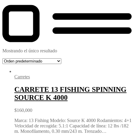
Mostrando el único resultado
Carretes
CARRETE 13 FISHING SPINNING
SOURCE K 4000
$
160,000
Marca: 13 Fishing Modelo: Source K 4000 Rodamientos: 4+1
Velocidad de recogida: 5.1:1 Capacidad de línea: 12 lbs /182
m. Monofilamento, 0.30 mm/243 m. Trenzado…