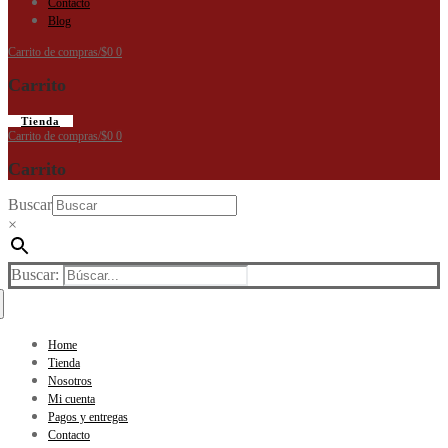
Contacto
Blog
Carrito de compras
/
$
0
0
Carrito
Tienda
Carrito de compras
/
$
0
0
Carrito
Buscar
×
Buscar:
Home
Tienda
Nosotros
Mi cuenta
Pagos y entregas
Contacto