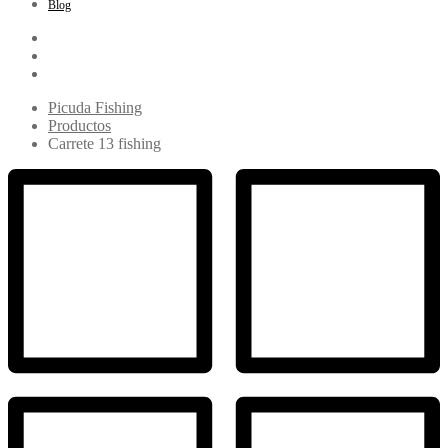
Blog
Picuda Fishing
Productos
Carrete 13 fishing