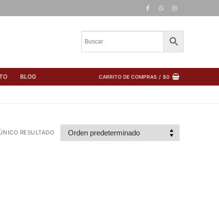
TO
BLOG
CARRITO DE COMPRAS
/
$
0
ÚNICO RESULTADO