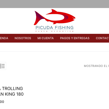
IENDA
NOSOTROS
MI CUENTA
PAGOS Y ENTREGAS
CONTAC
MOSTRANDO EL 
 TROLLING
N KING 180
000