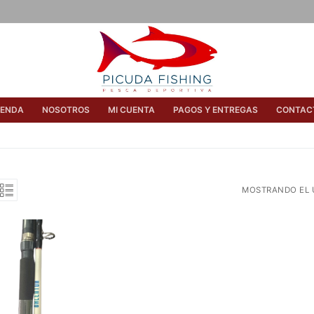
IENDA
NOSOTROS
MI CUENTA
PAGOS Y ENTREGAS
CONTAC
MOSTRANDO EL 