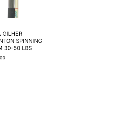
 GILHER
NTON SPINNING
M 30-50 LBS
000