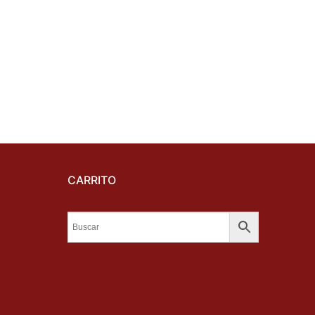
CARRITO