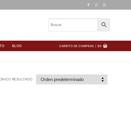
TO
BLOG
CARRITO DE COMPRAS
/
$
0
ÚNICO RESULTADO