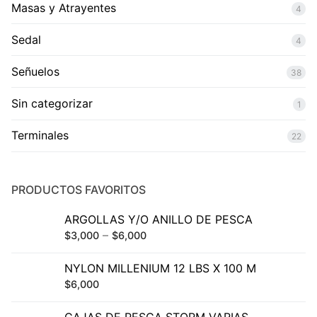
Masas y Atrayentes
4
Sedal
4
Señuelos
38
Sin categorizar
1
Terminales
22
PRODUCTOS FAVORITOS
ARGOLLAS Y/O ANILLO DE PESCA
–
$
3,000
$
6,000
NYLON MILLENIUM 12 LBS X 100 M
$
6,000