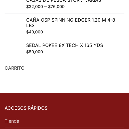
CAJAS DE PESCA STORM VARIAS
–
$
32,000
$
76,000
CAÑA OSP SPINNING EDGER 1.20 M 4-8
LBS
$
40,000
SEDAL POKEE 8X TECH X 165 YDS
$
80,000
CARRITO
ACCESOS RÁPIDOS
Tienda