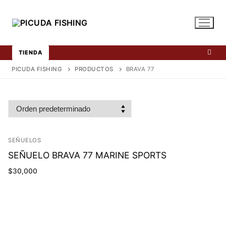
Ir
al
contenido
TIENDA
PICUDA FISHING
PRODUCTOS
BRAVA 77
SEÑUELOS
SEÑUELO BRAVA 77 MARINE SPORTS
$
30,000