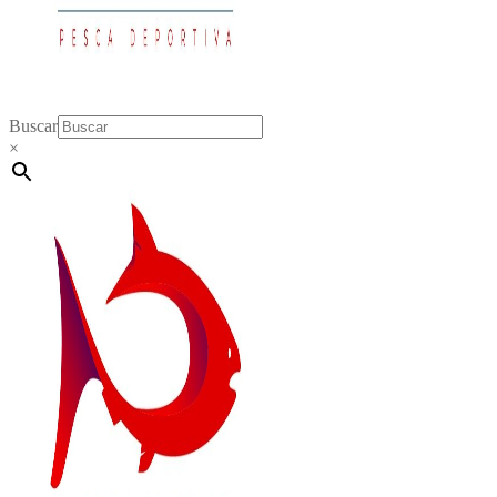
Buscar
×