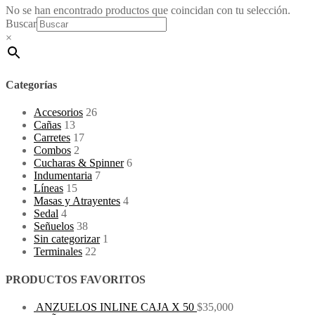
No se han encontrado productos que coincidan con tu selección.
Buscar
×
Categorías
Accesorios
26
Cañas
13
Carretes
17
Combos
2
Cucharas & Spinner
6
Indumentaria
7
Líneas
15
Masas y Atrayentes
4
Sedal
4
Señuelos
38
Sin categorizar
1
Terminales
22
PRODUCTOS FAVORITOS
ANZUELOS INLINE CAJA X 50
$
35,000