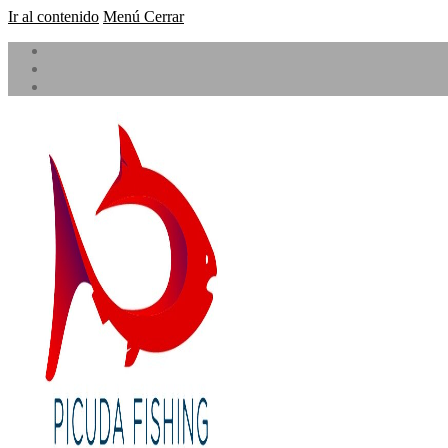
Ir al contenido
Menú
Cerrar