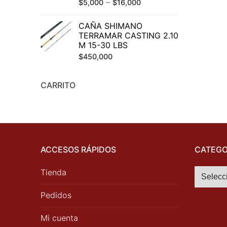
–
$
5,000
$
16,000
CAÑA SHIMANO
TERRAMAR CASTING 2.10
M 15-30 LBS
$
450,000
CARRITO
ACCESOS RÁPIDOS
CATEGO
Tienda
Pedidos
Mi cuenta