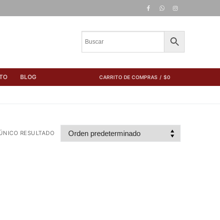
TO
BLOG
CARRITO DE COMPRAS
/
$
0
ÚNICO RESULTADO