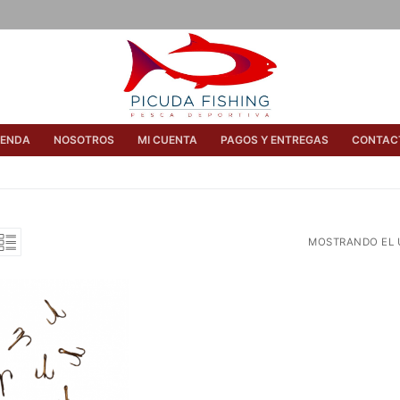
IENDA
NOSOTROS
MI CUENTA
PAGOS Y ENTREGAS
CONTAC
MOSTRANDO EL 