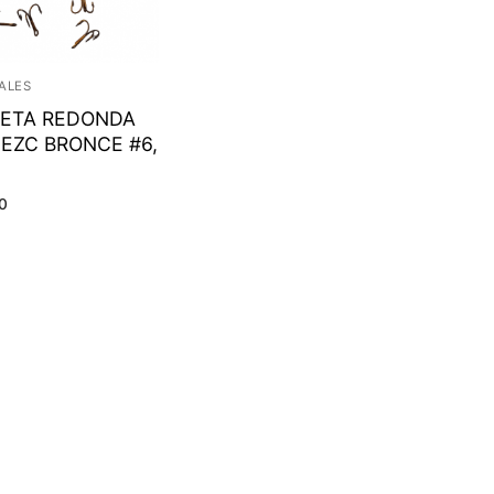
ALES
LETA REDONDA
 EZC BRONCE #6,
0